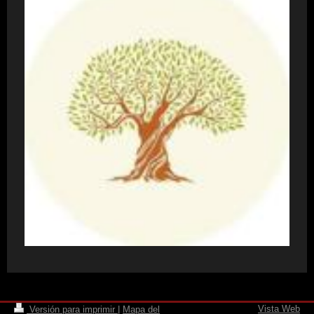
Vista Web
Versión para imprimir
|
Mapa del