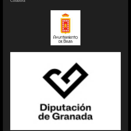
Colabora